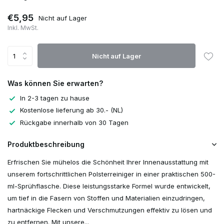
€5,95
Nicht auf Lager
Inkl. MwSt.
Nicht auf Lager
Was können Sie erwarten?
In 2-3 tagen zu hause
Kostenlose lieferung ab 30.- (NL)
Rückgabe innerhalb von 30 Tagen
Produktbeschreibung
Erfrischen Sie mühelos die Schönheit Ihrer Innenausstattung mit
unserem fortschrittlichen Polsterreiniger in einer praktischen 500-
ml-Sprühflasche. Diese leistungsstarke Formel wurde entwickelt,
um tief in die Fasern von Stoffen und Materialien einzudringen,
hartnäckige Flecken und Verschmutzungen effektiv zu lösen und
zu entfernen. Mit unsere...