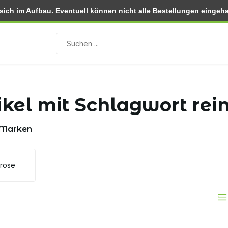
ch im Aufbau. Eventuell können nicht alle Bestellungen eingehal
 (NL)
Rückgabe innerhalb von 30 Tagen
ikel mit Schlagwort rei
 Marken
lrose