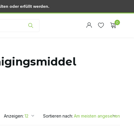
ten oder erfüllt werden.
Kundendienst
0
nigingsmiddel
Benutzerkonto
Benutzerkonto
anlegen
anlegen
Anzeigen:
Sortieren nach: