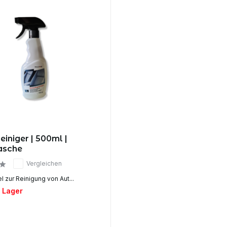
einiger | 500ml |
asche
Vergleichen
l zur Reinigung von Aut...
f Lager