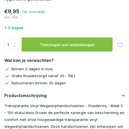
€9,95
Op voorraad
Incl. btw
1-2 dagen
Toevoegen aan winkelwagen
Wat kan je verwachten?
Binnen 2 dagen in huis
Gratis thuisbezorgd vanaf 30.- (NL)
Retourneren binnen 30 dagen
Productomschrijving
Transparante Vinyl Wegwerphandschoenen - Poedervrij - Maat S
- 100 stuks/doos Ervaar de perfecte synergie van bescherming en
comfort met onze hoogwaardige transparante vinyl
wegwerphandschoenen. Deze handschoenen zijn ontworpen om