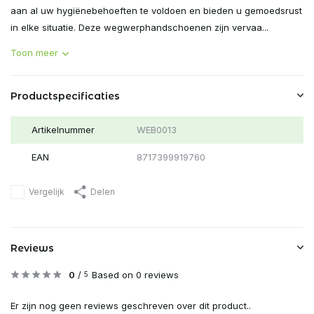
aan al uw hygiënebehoeften te voldoen en bieden u gemoedsrust
in elke situatie. Deze wegwerphandschoenen zijn vervaa...
Toon meer
Productspecificaties
Artikelnummer
WEB0013
EAN
8717399919760
Vergelijk
Delen
Reviews
0
/
Based on 0 reviews
5
Er zijn nog geen reviews geschreven over dit product..