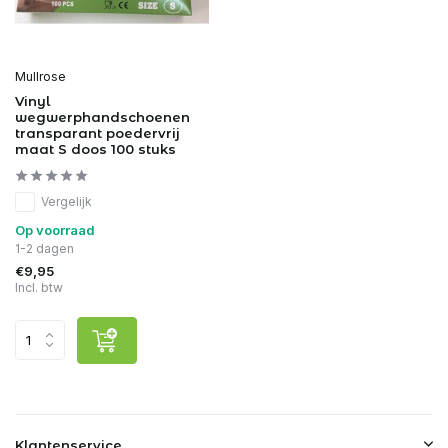
Mullrose
Vinyl
wegwerphandschoenen
transparant poedervrij
maat S doos 100 stuks
Vergelijk
Op voorraad
1-2 dagen
€9,95
Incl. btw
Klantenservice