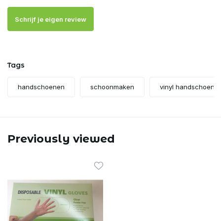
Schrijf je eigen review
Tags
handschoenen
schoonmaken
vinyl handschoene
Previously viewed