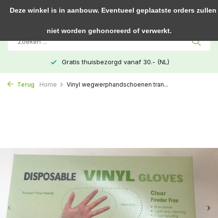
0
Deze winkel is in aanbouw. Eventueel geplaatste orders zullen
niet worden gehonoreerd of verwerkt.
Gratis thuisbezorgd vanaf 30.- (NL)
Terug
Home
Vinyl wegwerphandschoenen tran...