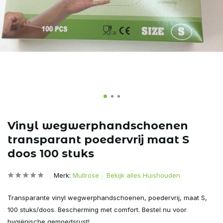
Vinyl wegwerphandschoenen
transparant poedervrij maat S
doos 100 stuks
Merk:
Mullrose
Bekijk alles Huishouden
Transparante vinyl wegwerphandschoenen, poedervrij, maat S,
100 stuks/doos. Bescherming met comfort. Bestel nu voor
hygiënische gemoedsrust!