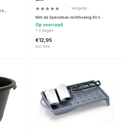
Vergelijk
i...
Met de Speciebak rechthoekig 60 li...
Op voorraad
1-2 dagen
€12,95
Incl. btw