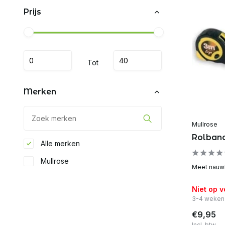
Prijs
Tot
Merken
Mullrose
Rolban
Alle merken
Mullrose
Meet nauwk
Niet op 
3-4 weken
€9,95
Incl. btw