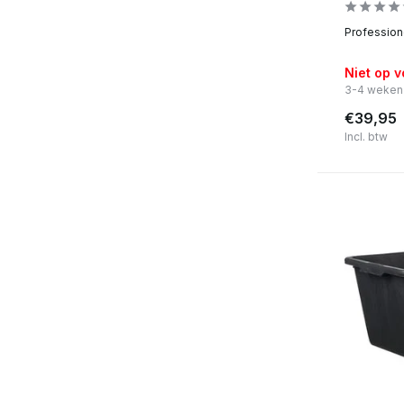
Professione
Niet op 
3-4 weken
€39,95
Incl. btw