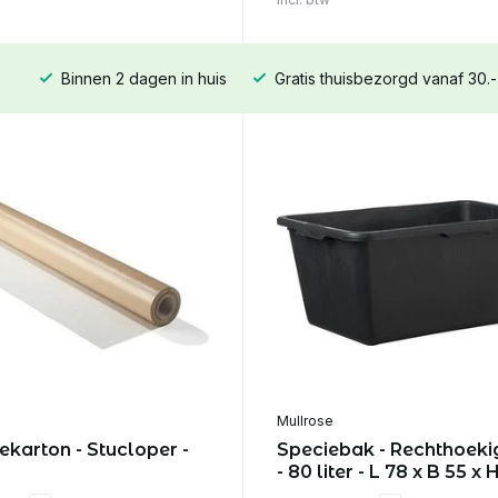
Binnen 2 dagen in huis
Gratis thuisbezorgd vanaf 30.-
Mullrose
ekarton - Stucloper -
Speciebak - Rechthoeki
- 80 liter - L 78 x B 55 x 