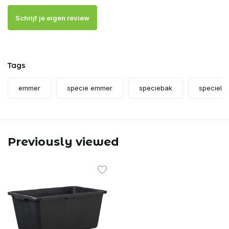
Schrijf je eigen review
Tags
emmer
specie emmer
speciebak
specieku
Previously viewed