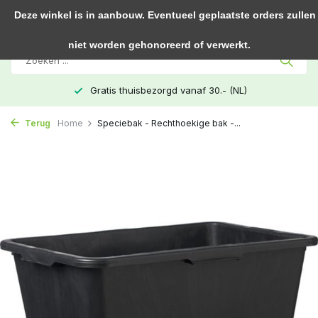
0
Deze winkel is in aanbouw. Eventueel geplaatste orders zullen
niet worden gehonoreerd of verwerkt.
Gratis thuisbezorgd vanaf 30.- (NL)
Terug
Home
Speciebak - Rechthoekige bak -...