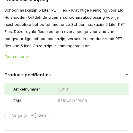
Schoonmaakazijn 5 Liter PET Fles - Krachtige Reiniging voor Elk
Huishouden Ontdek de ultieme schoonmaakoplossing voor je
huishoudelijke behoeften met onze Schoonmaakazijn 5 Liter PET
Fles. Deze royale fles biedt een overvloedige voorraad van
hoogwaardige schoonmaakazijn, verpakt in een duurzame PET-
fles van 5 liter. Onze azijn is samengesteld om j...
Toon meer
Productspecificaties
Artikelnummer
150101
EAN
8718421329908
Vergelijk
Delen