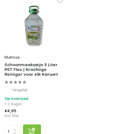
Mullrose
Schoonmaakazijn 5 Liter
PET Fles | Krachtige
Reiniger voor elk Karwei!
Vergelijk
Op voorraad
1-2 dagen
€4,95
Incl. btw