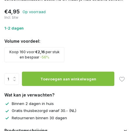
€4,95
Op voorraad
Incl. btw
1-2 dagen
Volume voordeel:
Koop 160 voor
€2,16
per stuk
en bespaar
-56%
Toevoegen aan winkelwagen
Wat kan je verwachten?
Binnen 2 dagen in huis
Gratis thuisbezorgd vanaf 30.- (NL)
Retourneren binnen 30 dagen
Productomschrijving