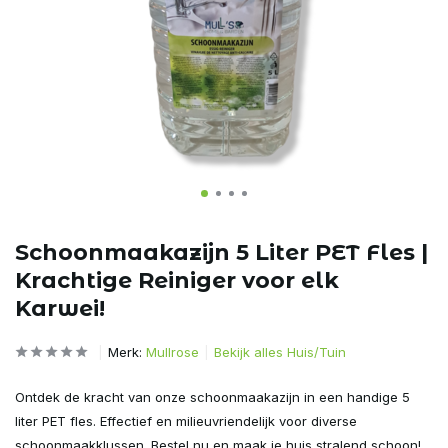
Schoonmaakazijn 5 Liter PET Fles |
Krachtige Reiniger voor elk
Karwei!
Merk:
Mullrose
Bekijk alles Huis/Tuin
Ontdek de kracht van onze schoonmaakazijn in een handige 5
liter PET fles. Effectief en milieuvriendelijk voor diverse
schoonmaakklussen. Bestel nu en maak je huis stralend schoon!