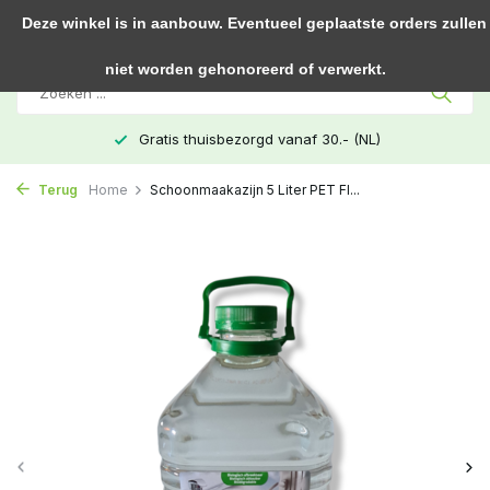
0
Deze winkel is in aanbouw. Eventueel geplaatste orders zullen
niet worden gehonoreerd of verwerkt.
Gratis thuisbezorgd vanaf 30.- (NL)
Terug
Home
Schoonmaakazijn 5 Liter PET Fl...