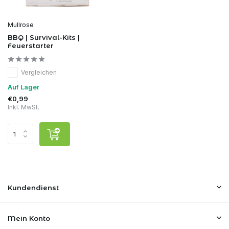
Mullrose
BBQ | Survival-Kits |
Feuerstarter
Vergleichen
Auf Lager
€0,99
Inkl. MwSt.
Kundendienst
Mein Konto