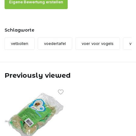
Eigene Bewertung erstellen
Schlagworte
vetbollen
voedertafel
voer voor vogels
vog
Previously viewed