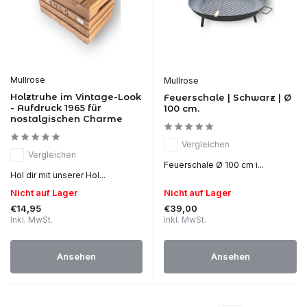
Mullrose
Mullrose
Holztruhe im Vintage-Look
Feuerschale | Schwarz | Ø
- Aufdruck 1965 für
100 cm.
nostalgischen Charme
Vergleichen
Vergleichen
Feuerschale Ø 100 cm i...
Hol dir mit unserer Hol...
Nicht auf Lager
Nicht auf Lager
€14,95
€39,00
Inkl. MwSt.
Inkl. MwSt.
Ansehen
Ansehen