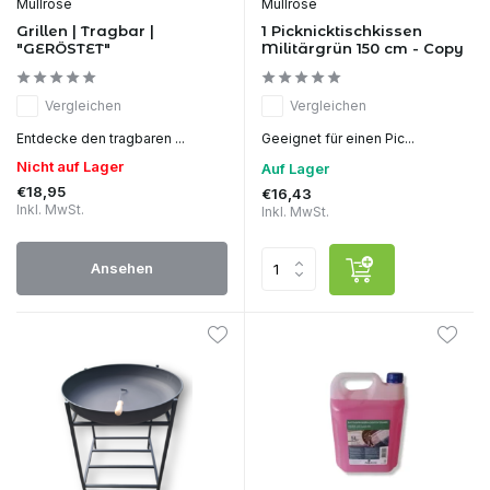
Mullrose
Mullrose
Grillen | Tragbar |
1 Picknicktischkissen
"GERÖSTET"
Militärgrün 150 cm - Copy
Vergleichen
Vergleichen
Entdecke den tragbaren ...
Geeignet für einen Pic...
Nicht auf Lager
Auf Lager
€18,95
€16,43
Inkl. MwSt.
Inkl. MwSt.
Ansehen