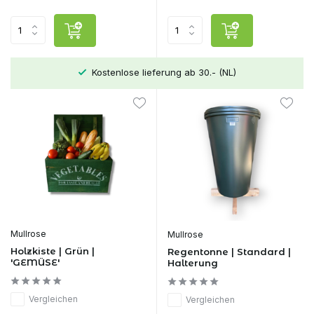
Kostenlose lieferung ab 30.- (NL)
Mullrose
Mullrose
Holzkiste | Grün |
Regentonne | Standard |
'GEMÜSE'
Halterung
Vergleichen
Vergleichen