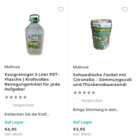
Mullrose
Mullrose
Essigreiniger 5 Liter PET-
Schwedische Fackel mit
Flasche | Kraftvolles
Citronella - Stimmungsvoll
Reinigungsmittel für jede
und Mückenabweisend!
Aufgabe!
Vergleichen
Vergleichen
Bringe Stimmung in dein...
Entdecken Sie die Kraft...
Auf Lager
Auf Lager
€4,95
€3,95
Inkl. MwSt.
Inkl. MwSt.