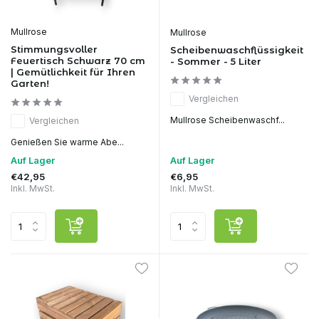
Mullrose
Mullrose
Stimmungsvoller
Scheibenwaschflüssigkeit
Feuertisch Schwarz 70 cm
- Sommer - 5 Liter
| Gemütlichkeit für Ihren
Garten!
Vergleichen
Mullrose Scheibenwaschf...
Vergleichen
Genießen Sie warme Abe...
Auf Lager
Auf Lager
€42,95
€6,95
Inkl. MwSt.
Inkl. MwSt.