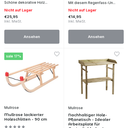
Schöne dekorative Holz...
Mit diesem Regenfass-Un...
Nicht auf Lager
Nicht auf Lager
€25,95
€14,95
Inkl. MwSt.
Inkl. MwSt.
Ansehen
Ansehen
sale 17%
Mullrose
Mullrose
Mullrose lackierter
Nachhaltiger Holz-
Holzschlitten - 90 cm
Pflanztisch - Idealer
Arbeitsplatz für