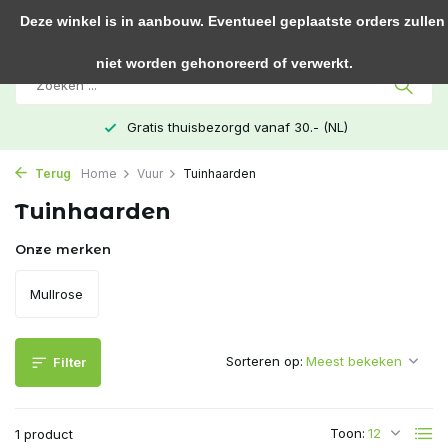
0
Deze winkel is in aanbouw. Eventueel geplaatste orders zullen
niet worden gehonoreerd of verwerkt.
Gratis thuisbezorgd vanaf 30.- (NL)
Terug
Home
Vuur
Tuinhaarden
Tuinhaarden
Onze merken
Mullrose
Sorteren op:
Filter
Toon:
1 product