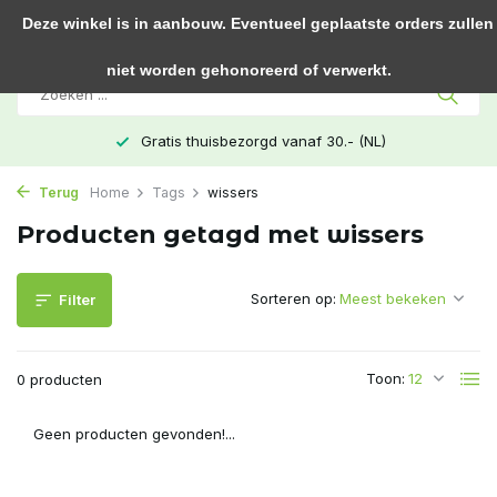
0
Deze winkel is in aanbouw. Eventueel geplaatste orders zullen
niet worden gehonoreerd of verwerkt.
Gratis thuisbezorgd vanaf 30.- (NL)
Terug
Home
Tags
wissers
Producten getagd met wissers
Sorteren op:
Filter
Toon:
0 producten
Geen producten gevonden!...