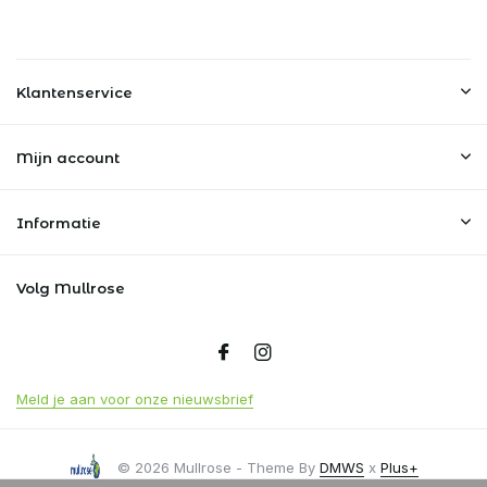
Klantenservice
Mijn account
Informatie
Volg Mullrose
Meld je aan voor onze nieuwsbrief
© 2026 Mullrose - Theme By
DMWS
x
Plus+