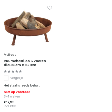
Mullrose
Vuurschaal op 3 voeten
dia. 58cm x H21cm
Vergelijk
Het staal is reeds beha...
Niet op voorraad
3-4 weken
€17,95
Incl. btw