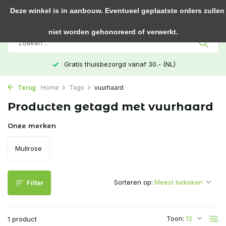
0
Deze winkel is in aanbouw. Eventueel geplaatste orders zullen
niet worden gehonoreerd of verwerkt.
Gratis thuisbezorgd vanaf 30.- (NL)
Terug
Home
Tags
vuurhaard
Producten getagd met vuurhaard
Onze merken
Mullrose
Sorteren op:
Filter
Toon:
1 product