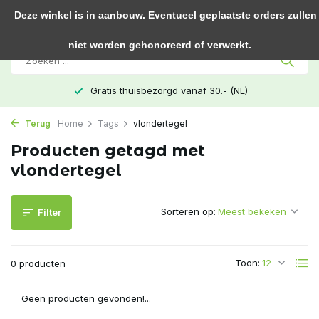
0
Deze winkel is in aanbouw. Eventueel geplaatste orders zullen
niet worden gehonoreerd of verwerkt.
Gratis thuisbezorgd vanaf 30.- (NL)
Terug
Home
Tags
vlondertegel
Producten getagd met
vlondertegel
Sorteren op:
Filter
Toon:
0 producten
Geen producten gevonden!...