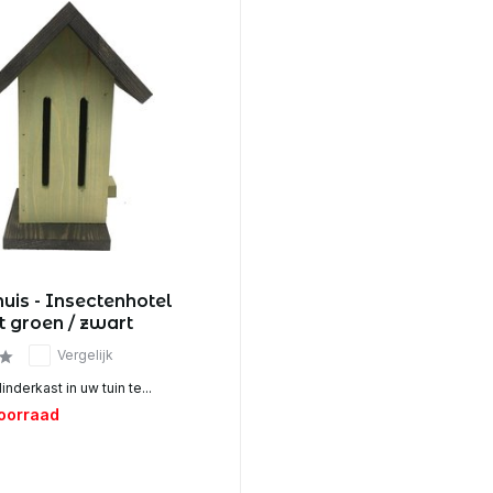
huis - Insectenhotel
t groen / zwart
Vergelijk
inderkast in uw tuin te...
voorraad