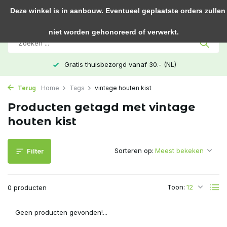
0
Deze winkel is in aanbouw. Eventueel geplaatste orders zullen
niet worden gehonoreerd of verwerkt.
Gratis thuisbezorgd vanaf 30.- (NL)
Terug
Home
Tags
vintage houten kist
Producten getagd met vintage
houten kist
Sorteren op:
Filter
Toon:
0 producten
Geen producten gevonden!...