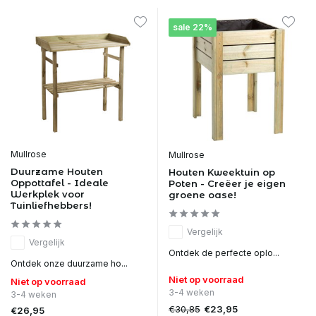
sale 22%
Mullrose
Mullrose
Duurzame Houten
Houten Kweektuin op
Oppottafel - Ideale
Poten - Creëer je eigen
Werkplek voor
groene oase!
Tuinliefhebbers!
Vergelijk
Vergelijk
Ontdek de perfecte oplo...
Ontdek onze duurzame ho...
Niet op voorraad
Niet op voorraad
3-4 weken
3-4 weken
€30,85
€23,95
€26,95