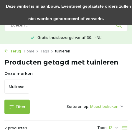
0
Deze winkel is in aanbouw. Eventueel geplaatste orders zullen
niet worden gehonoreerd of verwerkt.
Gratis thuisbezorgd vanaf 30.- (NL)
Terug
Home
Tags
tuinieren
Producten getagd met tuinieren
Onze merken
Mullrose
Sorteren op:
Filter
Toon:
2 producten