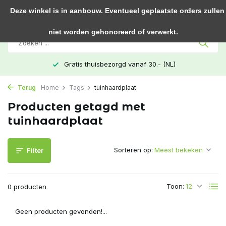
0
Deze winkel is in aanbouw. Eventueel geplaatste orders zullen
niet worden gehonoreerd of verwerkt.
Gratis thuisbezorgd vanaf 30.- (NL)
Terug
Home
Tags
tuinhaardplaat
Producten getagd met
tuinhaardplaat
Sorteren op:
Filter
Toon:
0 producten
Geen producten gevonden!...