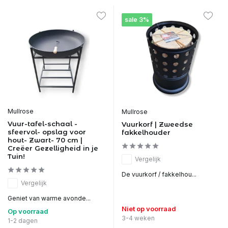
sale 3%
Mullrose
Mullrose
Vuur-tafel-schaal -
Vuurkorf | Zweedse
sfeervol- opslag voor
fakkelhouder
hout- Zwart- 70 cm |
Creëer Gezelligheid in je
Tuin!
Vergelijk
De vuurkorf / fakkelhou...
Vergelijk
Geniet van warme avonde...
Niet op voorraad
Op voorraad
3-4 weken
1-2 dagen