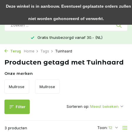
0
Deze winkel is in aanbouw. Eventueel geplaatste orders zullen
niet worden gehonoreerd of verwerkt.
Gratis thuisbezorgd vanaf 30.- (NL)
Terug
Home
Tags
Tuinhaard
Producten getagd met Tuinhaard
Onze merken
Mullrose
Mullrose
Sorteren op:
Filter
Toon:
3 producten