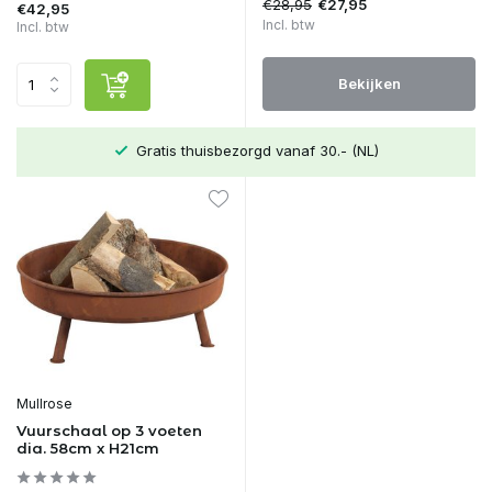
€28,95
€27,95
€42,95
Incl. btw
Incl. btw
Bekijken
Gratis thuisbezorgd vanaf 30.- (NL)
Mullrose
Vuurschaal op 3 voeten
dia. 58cm x H21cm