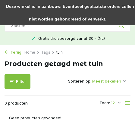
0
Deze winkel is in aanbouw. Eventueel geplaatste orders zullen
niet worden gehonoreerd of verwerkt.
Gratis thuisbezorgd vanaf 30.- (NL)
Terug
Home
Tags
tuin
Producten getagd met tuin
Sorteren op:
Filter
Toon:
0 producten
Geen producten gevonden!...