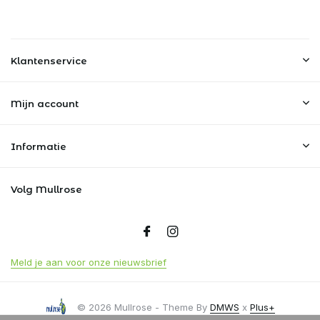
Klantenservice
Mijn account
Informatie
Volg Mullrose
Meld je aan voor onze nieuwsbrief
© 2026 Mullrose - Theme By
DMWS
x
Plus+