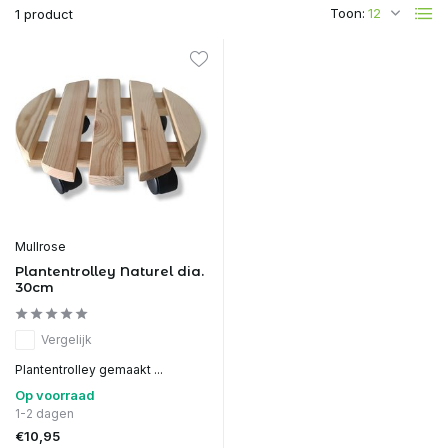
Toon:
1 product
Mullrose
Plantentrolley Naturel dia.
30cm
Vergelijk
Plantentrolley gemaakt ...
Op voorraad
1-2 dagen
€10,95