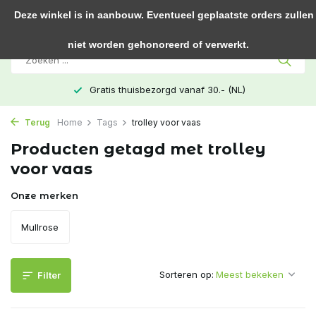
0
Deze winkel is in aanbouw. Eventueel geplaatste orders zullen
niet worden gehonoreerd of verwerkt.
Gratis thuisbezorgd vanaf 30.- (NL)
Terug
Home
Tags
trolley voor vaas
Producten getagd met trolley
voor vaas
Onze merken
Mullrose
Sorteren op:
Filter