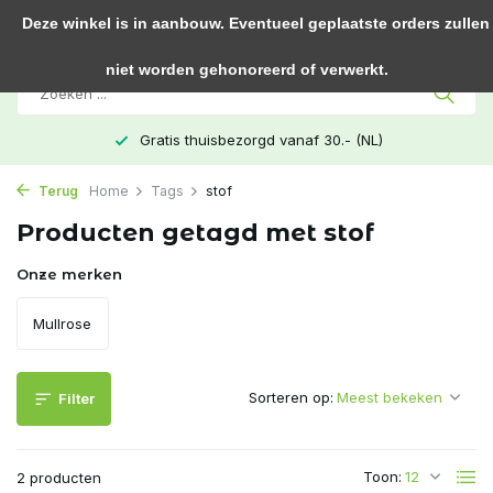
0
Deze winkel is in aanbouw. Eventueel geplaatste orders zullen
niet worden gehonoreerd of verwerkt.
Gratis thuisbezorgd vanaf 30.- (NL)
Terug
Home
Tags
stof
Producten getagd met stof
Onze merken
Mullrose
Sorteren op:
Filter
Toon:
2 producten