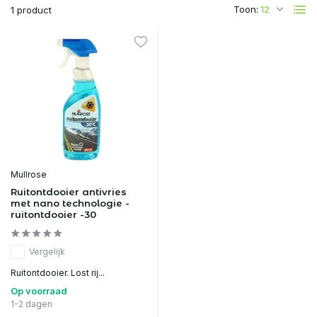
Toon:
1 product
Mullrose
Ruitontdooier antivries
met nano technologie -
ruitontdooier -30
Vergelijk
Ruitontdooier. Lost rij...
Op voorraad
1-2 dagen