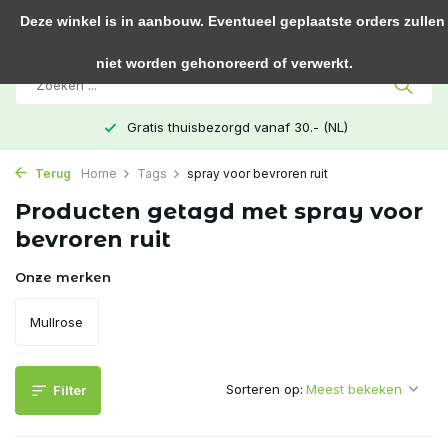
0
Deze winkel is in aanbouw. Eventueel geplaatste orders zullen
niet worden gehonoreerd of verwerkt.
Gratis thuisbezorgd vanaf 30.- (NL)
Terug
Home
Tags
spray voor bevroren ruit
Producten getagd met spray voor
bevroren ruit
Onze merken
Mullrose
Sorteren op:
Filter