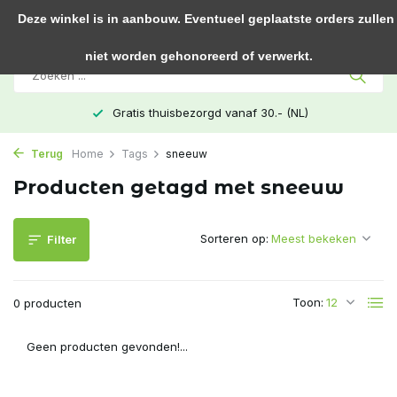
0
Deze winkel is in aanbouw. Eventueel geplaatste orders zullen
niet worden gehonoreerd of verwerkt.
Gratis thuisbezorgd vanaf 30.- (NL)
Terug
Home
Tags
sneeuw
Producten getagd met sneeuw
Sorteren op:
Filter
Toon:
0 producten
Geen producten gevonden!...