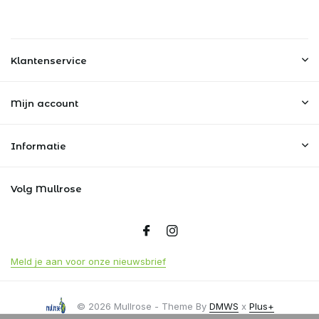
Klantenservice
Mijn account
Informatie
Volg Mullrose
Meld je aan voor onze nieuwsbrief
© 2026 Mullrose - Theme By
DMWS
x
Plus+