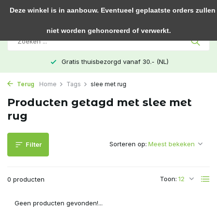
0
Deze winkel is in aanbouw. Eventueel geplaatste orders zullen
niet worden gehonoreerd of verwerkt.
Gratis thuisbezorgd vanaf 30.- (NL)
Terug
Home
Tags
slee met rug
Producten getagd met slee met
rug
Sorteren op:
Filter
Toon:
0 producten
Geen producten gevonden!...