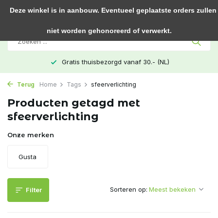
0
Deze winkel is in aanbouw. Eventueel geplaatste orders zullen
niet worden gehonoreerd of verwerkt.
Gratis thuisbezorgd vanaf 30.- (NL)
Terug
Home
Tags
sfeerverlichting
Producten getagd met
sfeerverlichting
Onze merken
Gusta
Sorteren op:
Filter