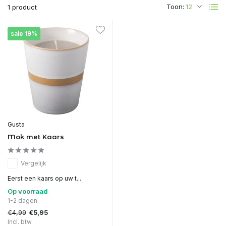
Toon:
1 product
sale 19%
Gusta
Mok met Kaars
Vergelijk
Eerst een kaars op uw t...
Op voorraad
1-2 dagen
€4,99
€5,95
Incl. btw