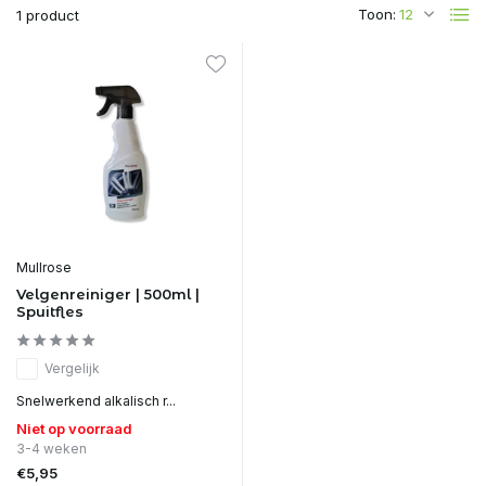
Toon:
1 product
Mullrose
Velgenreiniger | 500ml |
Spuitfles
Vergelijk
Snelwerkend alkalisch r...
Niet op voorraad
3-4 weken
€5,95