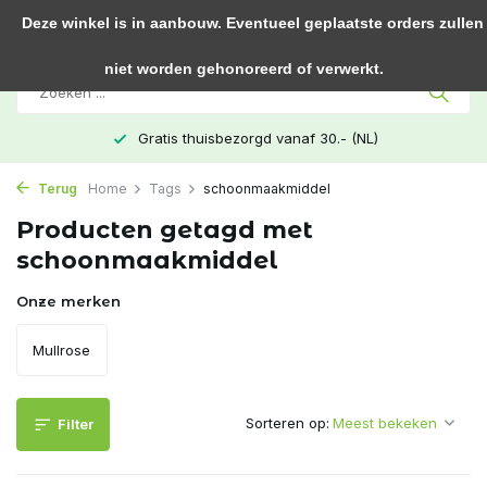
0
Deze winkel is in aanbouw. Eventueel geplaatste orders zullen
niet worden gehonoreerd of verwerkt.
Gratis thuisbezorgd vanaf 30.- (NL)
Terug
Home
Tags
schoonmaakmiddel
Producten getagd met
schoonmaakmiddel
Onze merken
Mullrose
Sorteren op:
Filter