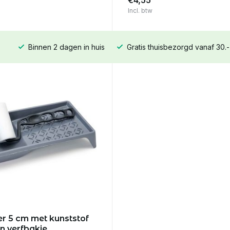
€4,55
Incl. btw
Binnen 2 dagen in huis
Gratis thuisbezorgd vanaf 30.-
er 5 cm met kunststof
in verfbakje