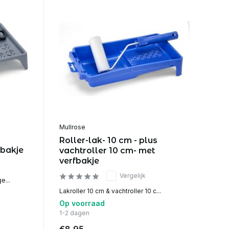
Mullrose
Roller-lak- 10 cm - plus
fbakje
vachtroller 10 cm- met
verfbakje
Vergelijk
e...
Lakroller 10 cm & vachtroller 10 c...
Op voorraad
1-2 dagen