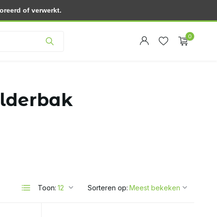
reerd of verwerkt.
 huis
Gratis thuisbezorgd vanaf 30.- (NL)
Klantenservice
0
ilderbak
Account
Account
aanmaken
aanmaken
Toon:
Sorteren op: