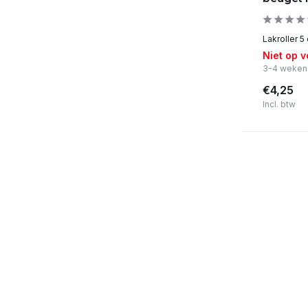
Lakroller 5
Niet op 
3-4 weken
€4,25
Incl. btw