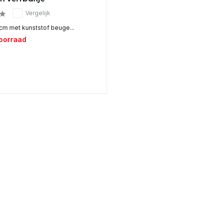
Vergelijk
 cm met kunststof beuge...
voorraad