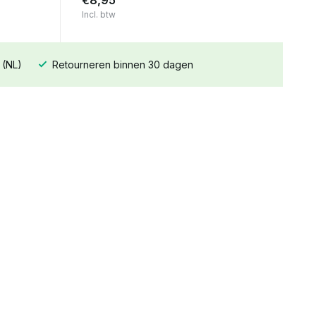
€8,95
Incl. btw
 (NL)
Retourneren binnen 30 dagen