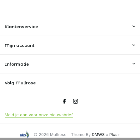
Klantenservice
Mijn account
Informatie
Volg Mullrose
Meld je aan voor onze nieuwsbrief
© 2026 Mullrose - Theme By
DMWS
x
Plus+