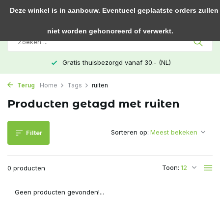
0
Deze winkel is in aanbouw. Eventueel geplaatste orders zullen
niet worden gehonoreerd of verwerkt.
Gratis thuisbezorgd vanaf 30.- (NL)
Terug
Home
Tags
ruiten
Producten getagd met ruiten
Sorteren op:
Filter
Toon:
0 producten
Geen producten gevonden!...