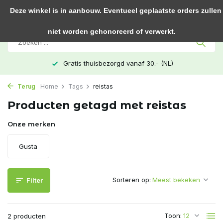
0
Deze winkel is in aanbouw. Eventueel geplaatste orders zullen
niet worden gehonoreerd of verwerkt.
Gratis thuisbezorgd vanaf 30.- (NL)
Terug
Home
Tags
reistas
Producten getagd met reistas
Onze merken
Gusta
Sorteren op:
Filter
Toon:
2 producten