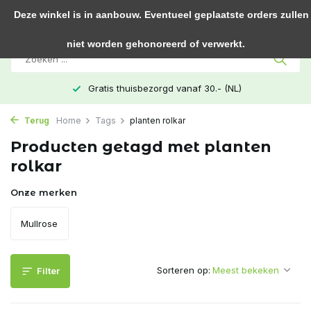
0
Deze winkel is in aanbouw. Eventueel geplaatste orders zullen
niet worden gehonoreerd of verwerkt.
Gratis thuisbezorgd vanaf 30.- (NL)
Terug
Home
Tags
planten rolkar
Producten getagd met planten
rolkar
Onze merken
Mullrose
Sorteren op:
Filter