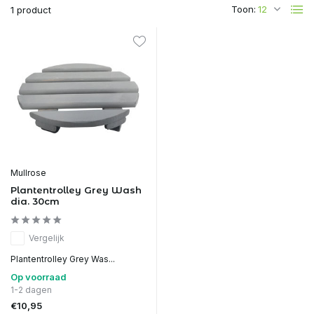
Toon:
1 product
Mullrose
Plantentrolley Grey Wash
dia. 30cm
Vergelijk
Plantentrolley Grey Was...
Op voorraad
1-2 dagen
€10,95