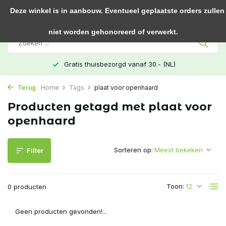
0
Deze winkel is in aanbouw. Eventueel geplaatste orders zullen
niet worden gehonoreerd of verwerkt.
Gratis thuisbezorgd vanaf 30.- (NL)
Terug
Home
Tags
plaat voor openhaard
Producten getagd met plaat voor
openhaard
Sorteren op:
Filter
Toon:
0 producten
Geen producten gevonden!...