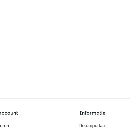
account
Informatie
reren
Retourportaal