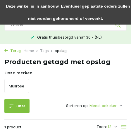
0
Deze winkel is in aanbouw. Eventueel geplaatste orders zullen
niet worden gehonoreerd of verwerkt.
Gratis thuisbezorgd vanaf 30.- (NL)
Terug
Home
Tags
opslag
Producten getagd met opslag
Onze merken
Mullrose
Sorteren op:
Filter
Toon:
1 product