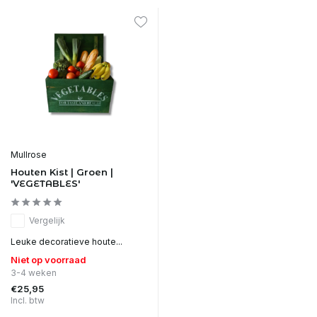
Mullrose
Houten Kist | Groen |
'VEGETABLES'
Vergelijk
Leuke decoratieve houte...
Niet op voorraad
3-4 weken
€25,95
Incl. btw