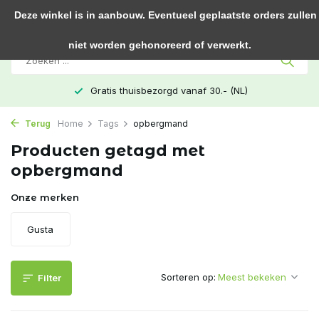
0
Deze winkel is in aanbouw. Eventueel geplaatste orders zullen
niet worden gehonoreerd of verwerkt.
Gratis thuisbezorgd vanaf 30.- (NL)
Terug
Home
Tags
opbergmand
Producten getagd met
opbergmand
Onze merken
Gusta
Sorteren op:
Filter