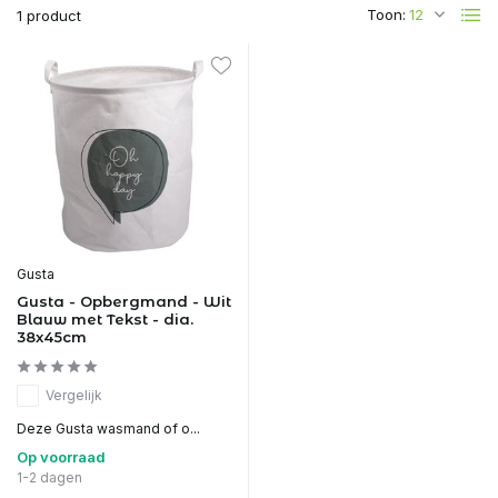
Toon:
1 product
Gusta
Gusta - Opbergmand - Wit
Blauw met Tekst - dia.
38x45cm
Vergelijk
Deze Gusta wasmand of o...
Op voorraad
1-2 dagen