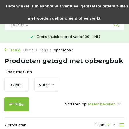
0
Deze winkel is in aanbouw. Eventueel geplaatste orders zullen
niet worden gehonoreerd of verwerkt.
Gratis thuisbezorgd vanaf 30.- (NL)
Terug
Home
Tags
opbergbak
Producten getagd met opbergbak
Onze merken
Gusta
Mullrose
Sorteren op:
Filter
Toon:
2 producten