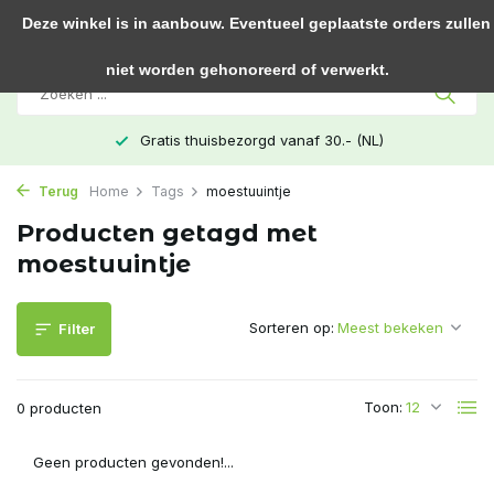
0
Deze winkel is in aanbouw. Eventueel geplaatste orders zullen
niet worden gehonoreerd of verwerkt.
Gratis thuisbezorgd vanaf 30.- (NL)
Terug
Home
Tags
moestuuintje
Producten getagd met
moestuuintje
Sorteren op:
Filter
Toon:
0 producten
Geen producten gevonden!...