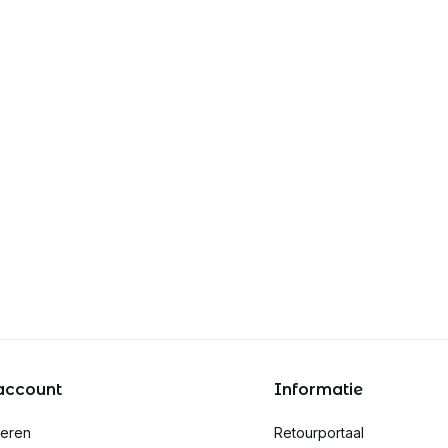
account
Informatie
reren
Retourportaal