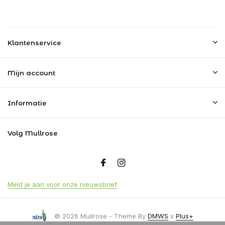
Klantenservice
Mijn account
Informatie
Volg Mullrose
Meld je aan voor onze nieuwsbrief
© 2026 Mullrose - Theme By
DMWS
x
Plus+