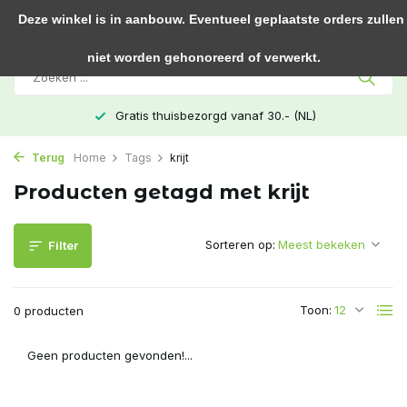
0
Deze winkel is in aanbouw. Eventueel geplaatste orders zullen
niet worden gehonoreerd of verwerkt.
Gratis thuisbezorgd vanaf 30.- (NL)
Terug
Home
Tags
krijt
Producten getagd met krijt
Sorteren op:
Filter
Toon:
0 producten
Geen producten gevonden!...