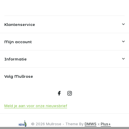
Klantenservice
Mijn account
Informatie
Volg Mullrose
Meld je aan voor onze nieuwsbrief
© 2026 Mullrose - Theme By
DMWS
x
Plus+