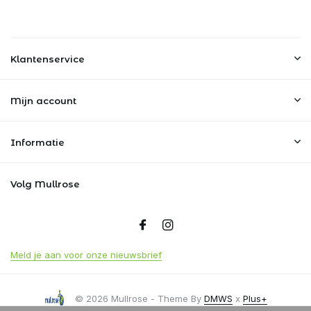
Klantenservice
Mijn account
Informatie
Volg Mullrose
Meld je aan voor onze nieuwsbrief
© 2026 Mullrose - Theme By
DMWS
x
Plus+