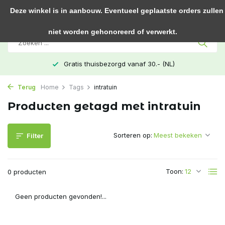
0
Deze winkel is in aanbouw. Eventueel geplaatste orders zullen
niet worden gehonoreerd of verwerkt.
Gratis thuisbezorgd vanaf 30.- (NL)
Terug
Home
Tags
intratuin
Producten getagd met intratuin
Sorteren op:
Filter
Toon:
0 producten
Geen producten gevonden!...