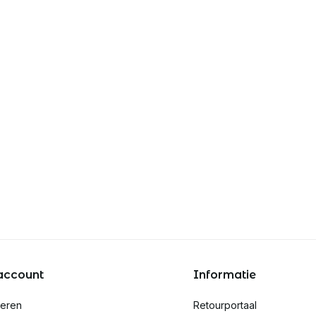
account
Informatie
reren
Retourportaal