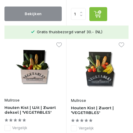
Bekijken
Gratis thuisbezorgd vanaf 30.- (NL)
Mullrose
Mullrose
Houten Kist | Wit | Zwart
Houten Kist | Zwart |
deksel | 'VEGETABLES'
'VEGETABLES'
Vergelijk
Vergelijk