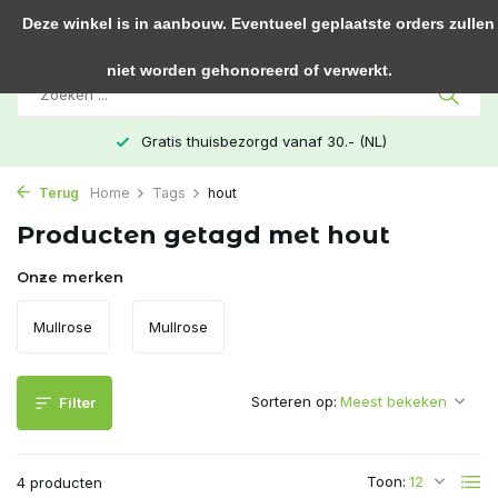
0
Deze winkel is in aanbouw. Eventueel geplaatste orders zullen
niet worden gehonoreerd of verwerkt.
Gratis thuisbezorgd vanaf 30.- (NL)
Terug
Home
Tags
hout
Producten getagd met hout
Onze merken
Mullrose
Mullrose
Sorteren op:
Filter
Toon:
4 producten