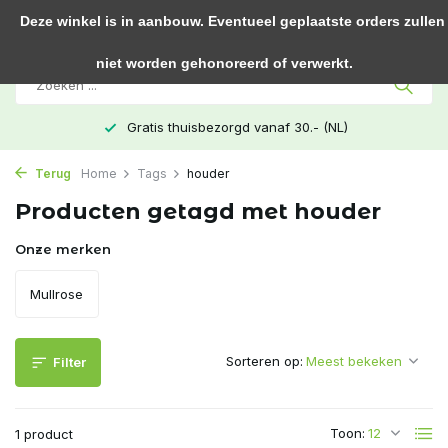
0
Deze winkel is in aanbouw. Eventueel geplaatste orders zullen
niet worden gehonoreerd of verwerkt.
Gratis thuisbezorgd vanaf 30.- (NL)
Terug
Home
Tags
houder
Producten getagd met houder
Onze merken
Mullrose
Sorteren op:
Filter
Toon:
1 product