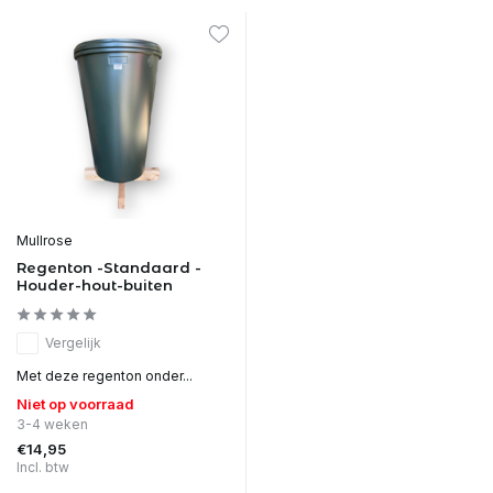
Mullrose
Regenton -Standaard -
Houder-hout-buiten
Vergelijk
Met deze regenton onder...
Niet op voorraad
3-4 weken
€14,95
Incl. btw