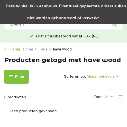
0
Deze winkel is in aanbouw. Eventueel geplaatste orders zullen
niet worden gehonoreerd of verwerkt.
Gratis thuisbezorgd vanaf 30.- (NL)
Terug
Home
Tags
have wood
Producten getagd met have wood
Sorteren op:
Filter
Toon:
0 producten
Geen producten gevonden!...