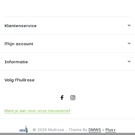
Klantenservice
Mijn account
Informatie
Volg Mullrose
Meld je aan voor onze nieuwsbrief
© 2026 Mullrose - Theme By
DMWS
x
Plus+