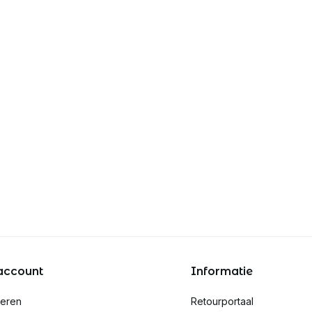
account
Informatie
reren
Retourportaal