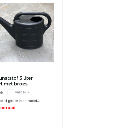
unststof 5 liter
et met broes
Vergelijk
tof gieter in antraciet...
voorraad