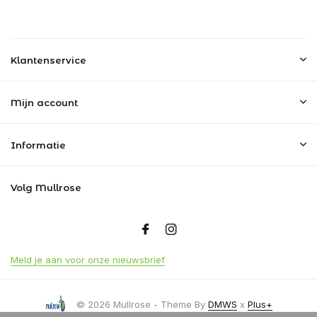
Klantenservice
Mijn account
Informatie
Volg Mullrose
Meld je aan voor onze nieuwsbrief
© 2026 Mullrose - Theme By
DMWS
x
Plus+