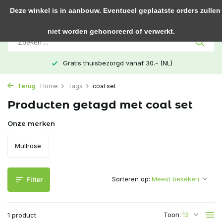
0
Deze winkel is in aanbouw. Eventueel geplaatste orders zullen
niet worden gehonoreerd of verwerkt.
Gratis thuisbezorgd vanaf 30.- (NL)
Terug
Home
Tags
coal set
Producten getagd met coal set
Onze merken
Mullrose
Sorteren op:
Filter
Toon:
1 product