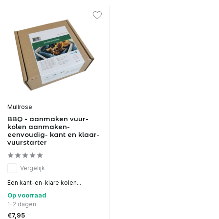
Mullrose
BBQ - aanmaken vuur-
kolen aanmaken-
eenvoudig- kant en klaar-
vuurstarter
Vergelijk
Een kant-en-klare kolen...
Op voorraad
1-2 dagen
€7,95