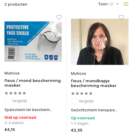
Toon:
2 producten
Mullrose
Mullrose
Neus / mond bescherming
Neus / mondkapje
masker
bescherming masker
Vergelijk
Vergelijk
Spatscherm ter bescherm...
Gezichtscherm transpara...
Niet op voorraad
Op voorraad
3-4 weken
1-2 dagen
€4,15
€2,55