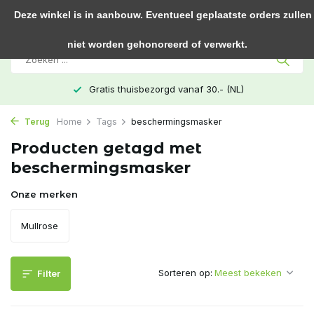
0
Deze winkel is in aanbouw. Eventueel geplaatste orders zullen
niet worden gehonoreerd of verwerkt.
Gratis thuisbezorgd vanaf 30.- (NL)
Terug
Home
Tags
beschermingsmasker
Producten getagd met
beschermingsmasker
Onze merken
Mullrose
Sorteren op:
Filter