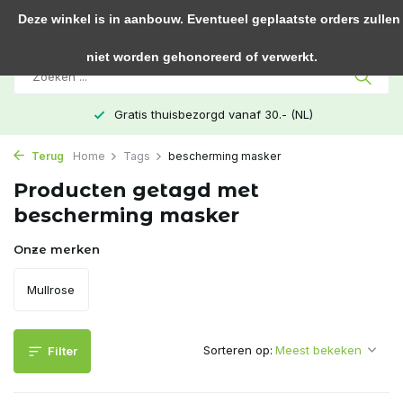
0
Deze winkel is in aanbouw. Eventueel geplaatste orders zullen
niet worden gehonoreerd of verwerkt.
Gratis thuisbezorgd vanaf 30.- (NL)
Terug
Home
Tags
bescherming masker
Producten getagd met
bescherming masker
Onze merken
Mullrose
Sorteren op:
Filter