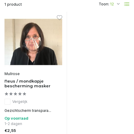
Toon:
1 product
Mullrose
Neus / mondkapje
bescherming masker
Vergelijk
Gezichtscherm transpara...
Op voorraad
1-2 dagen
€2,55